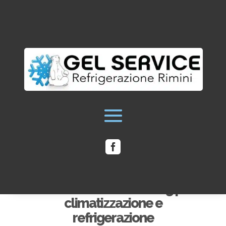

Assistenza Pfannemberg per
climatizzazione e
refrigerazione