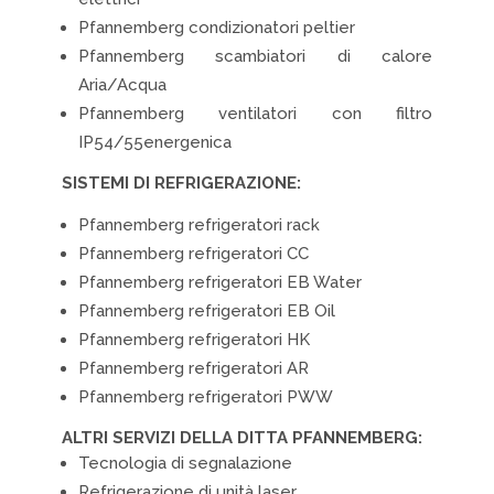
Pfannemberg condizionatori peltier
Pfannemberg scambiatori di calore
Aria/Acqua
Pfannemberg ventilatori con filtro
IP54/55energenica
SISTEMI DI REFRIGERAZIONE:
Pfannemberg refrigeratori rack
Pfannemberg refrigeratori CC
Pfannemberg refrigeratori EB Water
Pfannemberg refrigeratori EB Oil
Pfannemberg refrigeratori HK
Pfannemberg refrigeratori AR
Pfannemberg refrigeratori PWW
ALTRI SERVIZI DELLA DITTA PFANNEMBERG:
Tecnologia di segnalazione
Refrigerazione di unità laser