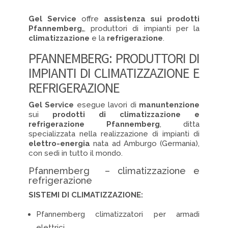
Gel Service
offre
assistenza sui prodotti
Pfannemberg,
, produttori di impianti per la
climatizzazione
e la
refrigerazione
.
PFANNEMBERG: PRODUTTORI DI
IMPIANTI DI CLIMATIZZAZIONE E
REFRIGERAZIONE
Gel Service
esegue lavori di
manuntenzione
sui
prodotti di climatizzazione e
refrigerazione Pfannemberg
, ditta
specializzata nella realizzazione di impianti di
elettro-energia
nata ad Amburgo (Germania),
con sedi in tutto il mondo.
Pfannemberg – climatizzazione e
refrigerazione
SISTEMI DI CLIMATIZZAZIONE:
Pfannemberg climatizzatori per armadi
elettrici