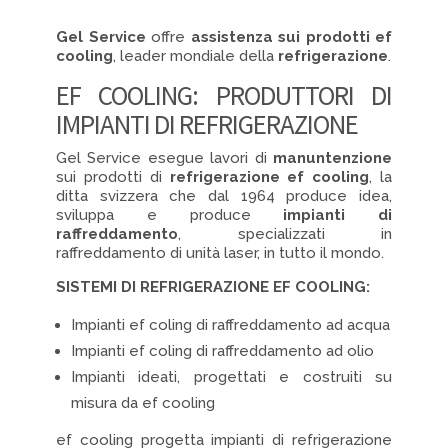
Gel Service
offre
assistenza sui prodotti ef
cooling
, leader mondiale della
refrigerazione
.
EF COOLING: PRODUTTORI DI
IMPIANTI DI REFRIGERAZIONE
Gel Service esegue lavori di
manuntenzione
sui prodotti di
refrigerazione ef cooling
, la
ditta svizzera che dal 1964 produce idea,
sviluppa e produce
impianti di
raffreddamento
, specializzati in
raffreddamento di unità laser, in tutto il mondo.
SISTEMI DI REFRIGERAZIONE EF COOLING:
Impianti ef coling di raffreddamento ad acqua
Impianti ef coling di raffreddamento ad olio
Impianti ideati, progettati e costruiti su
misura da ef cooling
ef cooling progetta impianti di refrigerazione