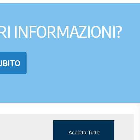
RI INFORMAZIONI?
UBITO
PRIVACY
Privacy & Cookie Policy
Accetta Tutto
Mappa del sito