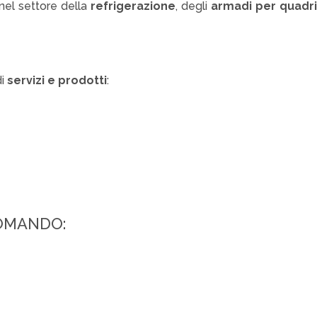
 nel settore della
refrigerazione
, degli
armadi per quadri
di
servizi e prodotti
:
COMANDO: