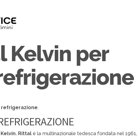
l Kelvin per
refrigerazione
a
refrigerazione
.
 REFRIGERAZIONE
 Kelvin. Rittal
è la multinazionale tedesca fondata nel 1961