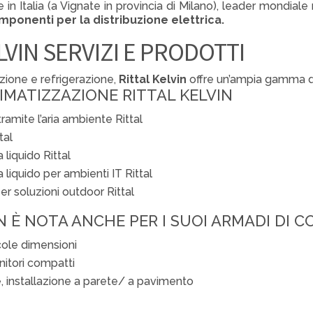
n Italia (a Vignate in provincia di Milano), leader mondiale
mponenti per la distribuzione elettrica.
LVIN SERVIZI E PRODOTTI
zione e refrigerazione,
Rittal Kelvin
offre un’ampia gamma 
LIMATIZZAZIONE RITTAL KELVIN
amite l’aria ambiente Rittal
tal
liquido Rittal
liquido per ambienti IT Rittal
er soluzioni outdoor Rittal
N È NOTA ANCHE PER I SUOI ARMADI DI 
cole dimensioni
itori compatti
e, installazione a parete/ a pavimento