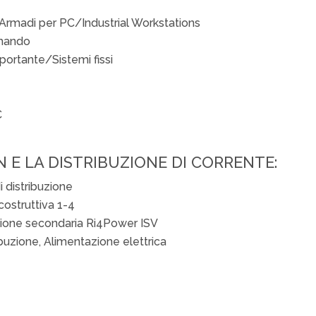
i/Armadi per PC/Industrial Workstations
omando
portante/Sistemi fissi
C
N E LA DISTRIBUZIONE DI CORRENTE:
i distribuzione
ostruttiva 1-4
uzione secondaria Ri4Power ISV
ibuzione, Alimentazione elettrica