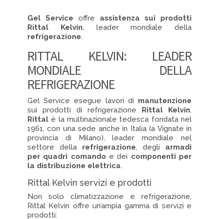
Gel Service
offre
assistenza sui prodotti
Rittal Kelvin
, leader mondiale della
refrigerazione
.
RITTAL KELVIN: LEADER
MONDIALE DELLA
REFRIGERAZIONE
Gel Service esegue lavori di
manutenzione
sui prodotti di refrigerazione
Rittal Kelvin
.
Rittal
è la multinazionale tedesca fondata nel
1961, con una sede anche in Italia (a Vignate in
provincia di Milano), leader mondiale nel
settore della
refrigerazione
, degli
armadi
per quadri comando
e dei
componenti per
la distribuzione elettrica
.
Rittal Kelvin servizi e prodotti
Non solo climatizzazione e refrigerazione,
Rittal Kelvin offre un’ampia gamma di servizi e
prodotti: